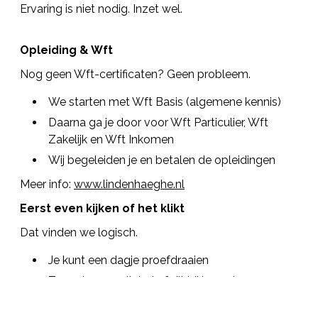
Ervaring is niet nodig. Inzet wel.
Opleiding & Wft
Nog geen Wft-certificaten? Geen probleem.
We starten met Wft Basis (algemene kennis)
Daarna ga je door voor Wft Particulier, Wft
Zakelijk en Wft Inkomen
Wij begeleiden je en betalen de opleidingen
Meer info:
www.lindenhaeghe.nl
Eerst even kijken of het klikt
Dat vinden we logisch.
Je kunt een dagje proefdraaien
Zo weten we allebei of dit bij je past