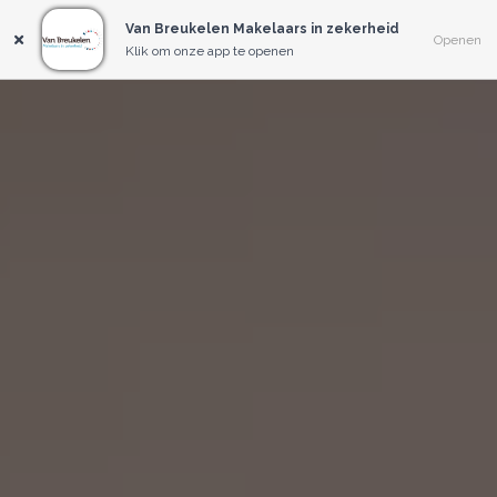
Van Breukelen Makelaars in zekerheid
Openen
Klik om onze app te openen