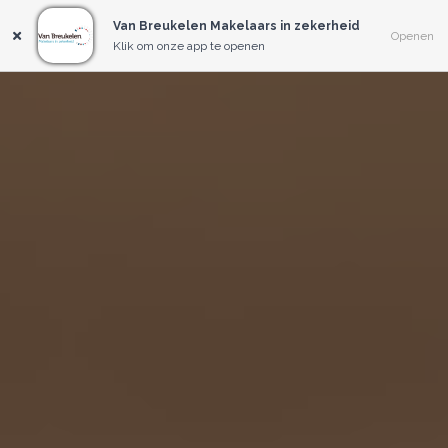
Van Breukelen Makelaars in zekerheid
Openen
Klik om onze app te openen