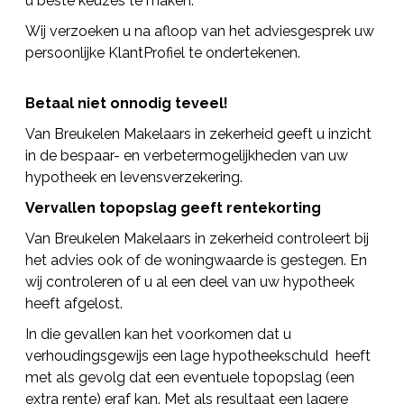
u beste keuzes te maken.
Wij verzoeken u na afloop van het adviesgesprek uw
persoonlijke KlantProfiel te ondertekenen.
Betaal niet onnodig teveel!
Van Breukelen Makelaars in zekerheid geeft u inzicht
in de bespaar- en verbetermogelijkheden van uw
hypotheek en levensverzekering.
Vervallen topopslag geeft rentekorting
Van Breukelen Makelaars in zekerheid controleert bij
het advies ook of de woningwaarde is gestegen. En
wij controleren of u al een deel van uw hypotheek
heeft afgelost.
In die gevallen kan het voorkomen dat u
verhoudingsgewijs een lage hypotheekschuld heeft
met als gevolg dat een eventuele topopslag (een
extra rente) eraf kan. Met als resultaat een lagere