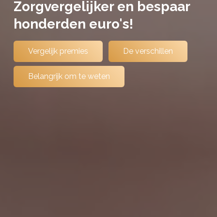
Zorgvergelijker en bespaar
honderden euro's!
Vergelijk premies
De verschillen
Belangrijk om te weten