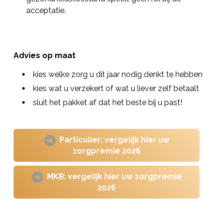
acceptatie.
Advies op maat
kies welke zorg u dit jaar nodig denkt te hebben
kies wat u verzekert of wat u liever zelf betaalt
sluit het pakket af dat het beste bij u past!
Particulier: vergelijk hier uw
zorgpremie 2026
MKB: vergelijk hier uw zorgpremie
2026