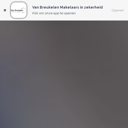
Van Breukelen Makelaars in zekerheid
Openen
Klik om onze app te openen