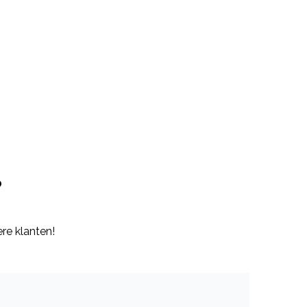
?
re klanten!