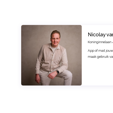
Nicolay va
Koninginnelaan 
App of mail jou
maak gebruik van