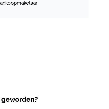
ankoopmakelaar
g geworden?