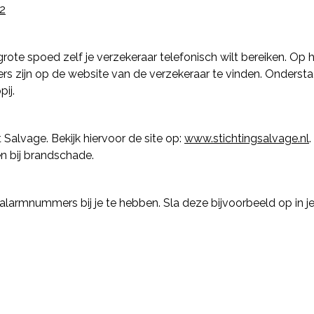
2
rote spoed zelf je verzekeraar telefonisch wilt bereiken. Op 
 zijn op de website van de verzekeraar te vinden. Onderstaa
ij.
 Salvage. Bekijk hiervoor de site op:
www.stichtingsalvage.nl
n bij brandschade.
alarmnummers bij je te hebben. Sla deze bijvoorbeeld op in je