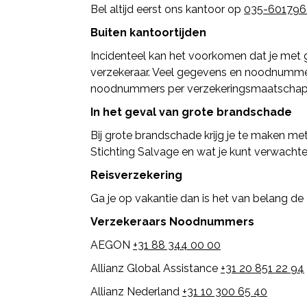
Bel altijd eerst ons kantoor op
035-601796
Buiten kantoortijden
Incidenteel kan het voorkomen dat je met g
verzekeraar. Veel gegevens en noodnummers
noodnummers per verzekeringsmaatschapp
In het geval van grote brandschade
Bij grote brandschade krijg je te maken met
Stichting Salvage en wat je kunt verwachte
Reisverzekering
Ga je op vakantie dan is het van belang de 
Verzekeraars Noodnummers
AEGON
+31 88 344 00 00
Allianz Global Assistance
+31 20 851 22 94
Allianz Nederland
+31 10 300 65 40