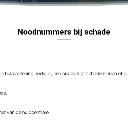
Noodnummers bij schade
je hulpverlening nodig bij een ongeval of schade binnen of b
ers.
mer van de hulpcentrale.